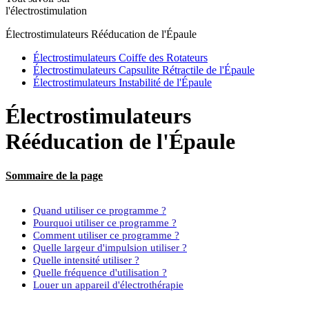
l'électrostimulation
Électrostimulateurs Rééducation de l'Épaule
Électrostimulateurs Coiffe des Rotateurs
Électrostimulateurs Capsulite Rétractile de l'Épaule
Électrostimulateurs Instabilité de l'Épaule
Électrostimulateurs
Rééducation de l'Épaule
Sommaire de la page
Quand utiliser ce programme ?
Pourquoi utiliser ce programme ?
Comment utiliser ce programme ?
Quelle largeur d'impulsion utiliser ?
Quelle intensité utiliser ?
Quelle fréquence d'utilisation ?
Louer un appareil d'électrothérapie