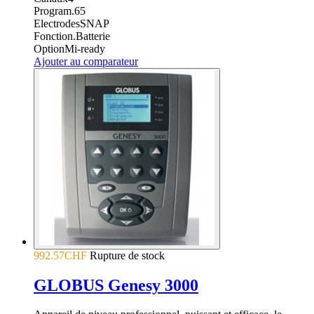
Program.
65
Electrodes
SNAP
Fonction.
Batterie
Option
Mi-ready
Ajouter au comparateur
992.57CHF
Rupture de stock
GLOBUS Genesy 3000