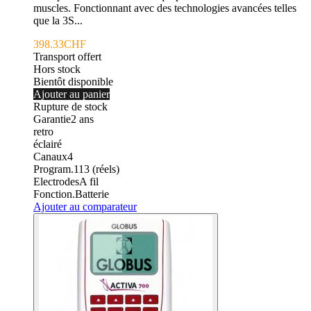
muscles. Fonctionnant avec des technologies avancées telles
que la 3S...
398.33CHF
Transport offert
Hors stock
Bientôt disponible
Ajouter au panier
Rupture de stock
Garantie
2
ans
retro
éclairé
Canaux
4
Program.
113 (réels)
Electrodes
A fil
Fonction.
Batterie
Ajouter au comparateur