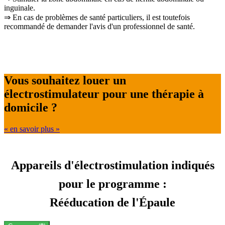
inguinale.
⇒
En cas de probl
è
mes de sant
é
particuliers, il est toutefois
recommand
é
de demander l'avis d'un professionnel de sant
é
.
Vous souhaitez louer un
électrostimulateur pour une thérapie à
domicile ?
« en savoir plus »
Appareils d'électrostimulation indiqués
pour le programme :
Rééducation de l'Épaule