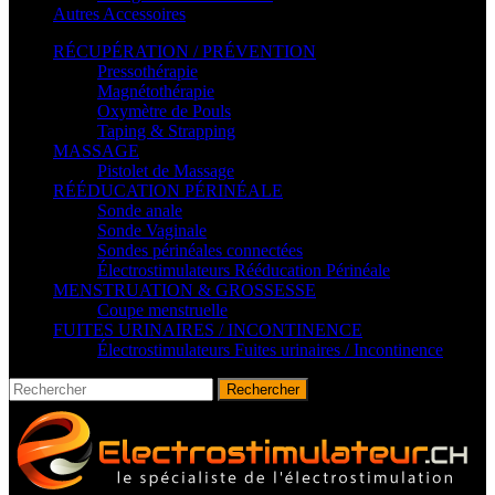
Autres Accessoires
RÉCUPÉRATION / PRÉVENTION
Pressothérapie
Magnétothérapie
Oxymètre de Pouls
Taping & Strapping
MASSAGE
Pistolet de Massage
RÉÉDUCATION PÉRINÉALE
Sonde anale
Sonde Vaginale
Sondes périnéales connectées
Électrostimulateurs Rééducation Périnéale
MENSTRUATION & GROSSESSE
Coupe menstruelle
FUITES URINAIRES / INCONTINENCE
Électrostimulateurs Fuites urinaires / Incontinence
Rechercher