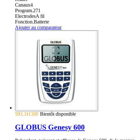
Canaux
4
Program.
271
Electrodes
A fil
Fonction.
Batterie
Ajouter au comparateur
593.31CHF
Bientôt disponible
GLOBUS Genesy 600