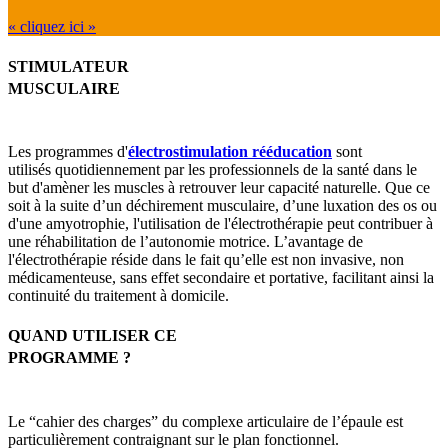
« cliquez ici »
STIMULATEUR
MUSCULAIRE
Les programmes d'
électrostimulation rééducation
s
ont
utilisés
quotidiennement
par les professionnels de la santé dans le
but d'
amèner les muscles à retrouver leur capacité naturelle. Que ce
soit à la suite d’un déchirement musculaire, d’une luxation des os ou
d'une amyotrophie, l'utilisation de l'électrothérapie peut contribuer à
une réhabilitation de l’autonomie motrice
. L’avantage de
l'électro
thérapie
réside dans le fait
qu’elle
est non invasive, non
médicamenteuse, sans
effet secondaire et portative, facilitant ainsi la
continuité du traitement à domicile.
QUAND UTILISER CE
PROGRAMME ?
Le “cahier des charges” du complexe articulaire de l’épaule est
particulièrement contraignant sur le plan fonctionnel.