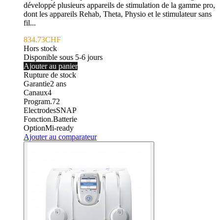
développé plusieurs appareils de stimulation de la gamme pro,
dont les appareils Rehab, Theta, Physio et le stimulateur sans
fil...
834.73CHF
Hors stock
Disponible sous 5-6 jours
Ajouter au panier
Rupture de stock
Garantie
2
ans
Canaux
4
Program.
72
Electrodes
SNAP
Fonction.
Batterie
Option
Mi-ready
Ajouter au comparateur