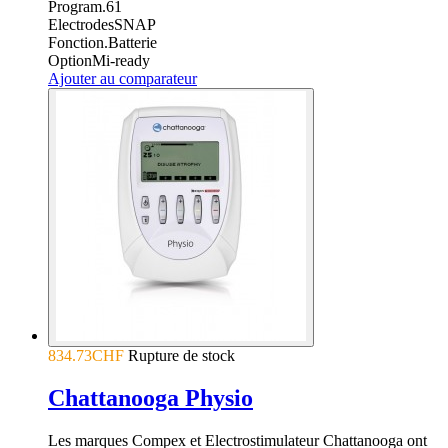
Program.
61
Electrodes
SNAP
Fonction.
Batterie
Option
Mi-ready
Ajouter au comparateur
834.73CHF
Rupture de stock
Chattanooga Physio
Les marques Compex et Electrostimulateur Chattanooga ont