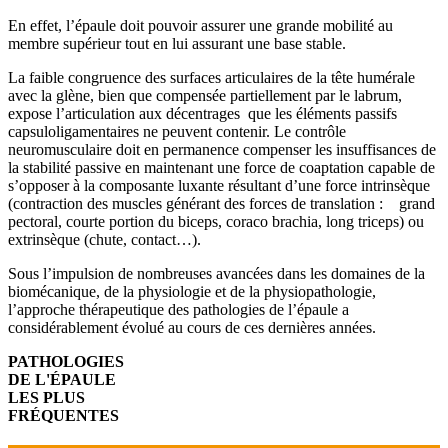
En effet, l’épaule doit pouvoir assurer une grande mobilité au
membre supérieur tout en lui assurant une base stable.
La faible congruence des surfaces articulaires de la tête humérale
avec la glène, bien que compensée partiellement par le labrum,
expose l’articulation aux décentrages que les éléments passifs
capsuloligamentaires ne peuvent contenir. Le contrôle
neuromusculaire doit en permanence compenser les insuffisances de
la stabilité passive en maintenant une force de coaptation capable de
s’opposer à la composante luxante résultant d’une force intrinsèque
(contraction des muscles générant des forces de translation : grand
pectoral, courte portion du biceps, coraco brachia, long triceps) ou
extrinsèque (chute, contact…).
Sous l’impulsion de nombreuses avancées dans les domaines de la
biomécanique, de la physiologie et de la physiopathologie,
l’approche thérapeutique des pathologies de l’épaule a
considérablement évolué au cours de ces dernières années.
PATHOLOGIES
DE L'ÉPAULE
LES PLUS
FRÉQUENTES