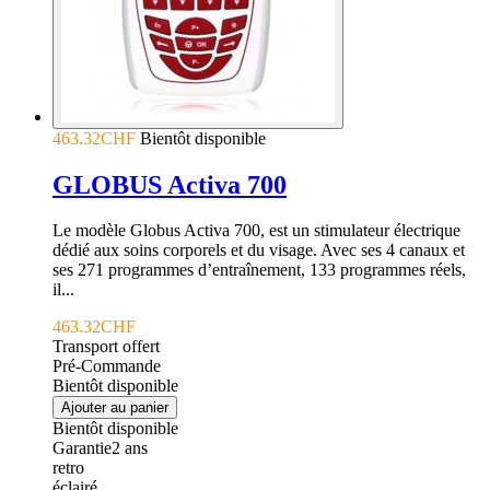
463.32CHF
Bientôt disponible
GLOBUS Activa 700
Le modèle Globus Activa 700, est un stimulateur électrique
dédié aux soins corporels et du visage. Avec ses 4 canaux et
ses 271 programmes d’entraînement, 133 programmes réels,
il...
463.32CHF
Transport offert
Pré-Commande
Bientôt disponible
Ajouter au panier
Bientôt disponible
Garantie
2
ans
retro
éclairé