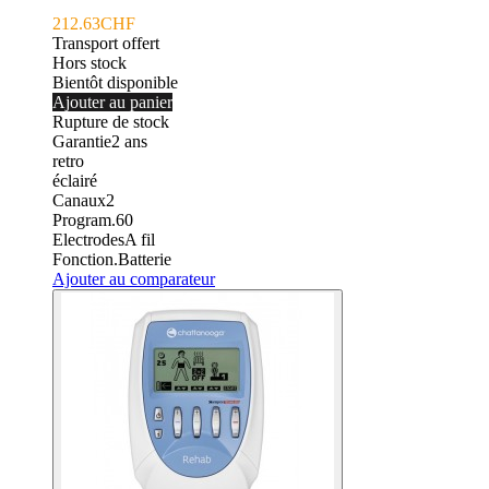
212.63CHF
Transport offert
Hors stock
Bientôt disponible
Ajouter au panier
Rupture de stock
Garantie
2
ans
retro
éclairé
Canaux
2
Program.
60
Electrodes
A fil
Fonction.
Batterie
Ajouter au comparateur