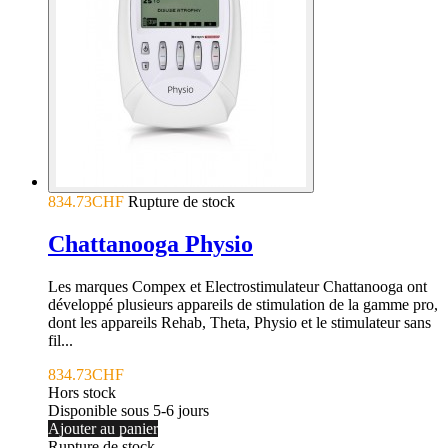
834.73CHF
Rupture de stock
Chattanooga Physio
Les marques Compex et Electrostimulateur Chattanooga ont
développé plusieurs appareils de stimulation de la gamme pro,
dont les appareils Rehab, Theta, Physio et le stimulateur sans
fil...
834.73CHF
Hors stock
Disponible sous 5-6 jours
Ajouter au panier
Rupture de stock