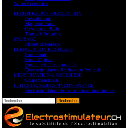
Autres Accessoires
RÉCUPÉRATION / PRÉVENTION
Pressothérapie
Magnétothérapie
Oxymètre de Pouls
Taping & Strapping
MASSAGE
Pistolet de Massage
RÉÉDUCATION PÉRINÉALE
Sonde anale
Sonde Vaginale
Sondes périnéales connectées
Électrostimulateurs Rééducation Périnéale
MENSTRUATION & GROSSESSE
Coupe menstruelle
FUITES URINAIRES / INCONTINENCE
Électrostimulateurs Fuites urinaires / Incontinence
Rechercher