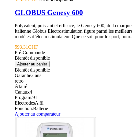
GLOBUS Genesy 600
Polyvalent, puissant et efficace, le Genesy 600, de la marque
Italienne Globus Electrostimulation figure parmi les meilleurs
modèles d’électrostimulateur. Que ce soit pour le sport, pour...
593.31CHF
Pré-Commande
Bientôt disponible
Ajouter au panier
Bientôt disponible
Garantie
2
ans
retro
éclairé
Canaux
4
Program.
91
Electrodes
A fil
Fonction.
Batterie
Ajouter au comparateur