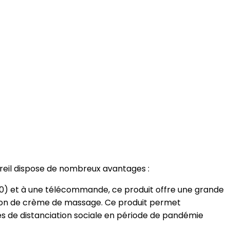
areil dispose de nombreux avantages :
h30) et à une télécommande, ce produit offre une grande
ation de crème de massage. Ce produit permet
es de distanciation sociale en période de pandémie