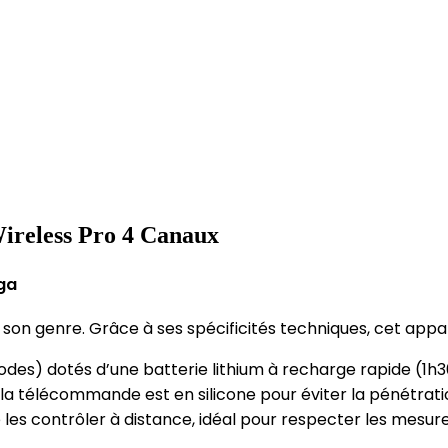
Wireless Pro 4 Canaux
ga
 son genre. Grâce à ses spécificités techniques, cet app
odes) dotés d’une batterie lithium à recharge rapide (1
e la télécommande est en silicone pour éviter la pénétr
les contrôler à distance, idéal pour respecter les mesur