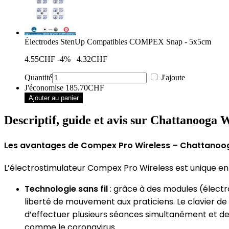
Électrodes StenUp Compatibles COMPEX Snap - 5x5cm
4.55CHF
-4%
4.32CHF
Quantité
J'ajoute
J'économise
185.70CHF
Ajouter au panier
Descriptif, guide et avis sur Chattanooga 
Les avantages de Compex Pro Wireless – Chattanoo
L’électrostimulateur Compex Pro Wireless est unique en
Technologie sans fil
: grâce à des modules (électr
liberté de mouvement aux praticiens. Le clavier d
d’effectuer plusieurs séances simultanément et de 
comme le coronavirus.