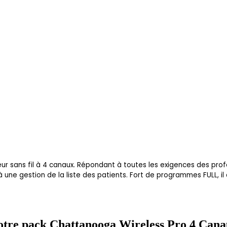
eur sans fil à 4 canaux. Répondant à toutes les exigences des prof
ne gestion de la liste des patients. Fort de programmes FULL, il d
votre pack Chattanooga Wireless Pro 4 Can