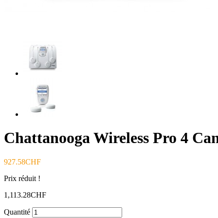
Chattanooga Wireless Pro 4 Ca
927.58CHF
Prix réduit !
1,113.28CHF
Quantité