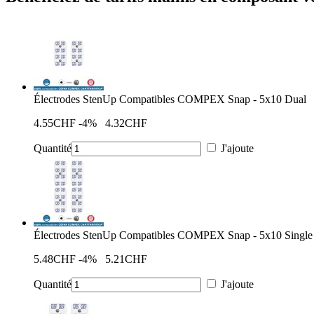
Électrodes StenUp Compatibles COMPEX Snap - 5x10 Dual
4.55CHF
-4%
4.32CHF
Quantité
J'ajoute
Électrodes StenUp Compatibles COMPEX Snap - 5x10 Single
5.48CHF
-4%
5.21CHF
Quantité
J'ajoute