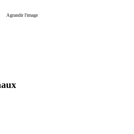
Agrandir l'image
naux