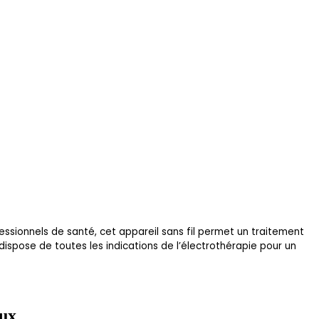
essionnels de santé, cet appareil sans fil permet un traitement
ispose de toutes les indications de l’électrothérapie pour un
aux