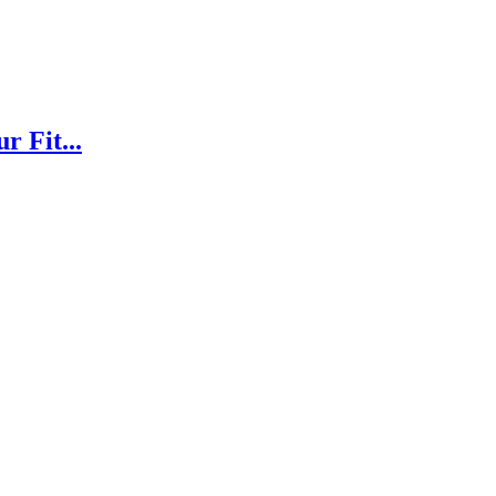
 Fit...