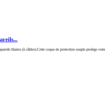
eils...
reils filaires (à câbles).Cette coque de protection souple protège votre