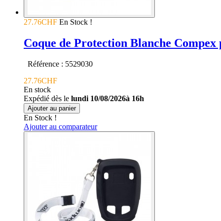
27.76CHF
En Stock !
Coque de Protection Blanche Compex p
Référence : 5529030
27.76CHF
En stock
Expédié dès le
lundi 10/08/2026à 16h
Ajouter au panier
En Stock !
Ajouter au comparateur