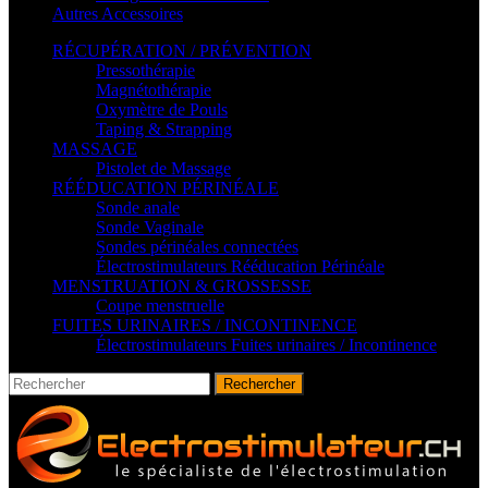
Autres Accessoires
RÉCUPÉRATION / PRÉVENTION
Pressothérapie
Magnétothérapie
Oxymètre de Pouls
Taping & Strapping
MASSAGE
Pistolet de Massage
RÉÉDUCATION PÉRINÉALE
Sonde anale
Sonde Vaginale
Sondes périnéales connectées
Électrostimulateurs Rééducation Périnéale
MENSTRUATION & GROSSESSE
Coupe menstruelle
FUITES URINAIRES / INCONTINENCE
Électrostimulateurs Fuites urinaires / Incontinence
Rechercher