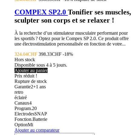
COMPEX SP2.0
Tonifier ses muscles,
sculpter son corps et se relaxer !
À la recherche d’un stimulateur musculaire performant pour
les sportifs ? Optez pour le Compex SP 2.0. Ce produit offre
une électrostimulation personnalisée en fonction de votre...
324.04CHF
398.33CHF
-18%
Hors stock
Disponible sous 4 à 5 jours.
Ajouter au panier
Prix réduit !
Rupture de stock
Garantie
2+1
ans
retro
éclairé
Canaux
4
Program.
20
Electrodes
SNAP
Fonction.
Batterie
Option
Mi
Ajouter au comparateur