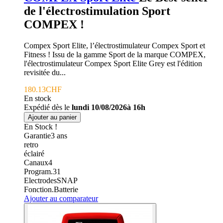
de l'électrostimulation Sport
COMPEX !
Compex Sport Elite, l’électrostimulateur Compex Sport et
Fitness ! Issu de la gamme Sport de la marque COMPEX,
l'électrostimulateur Compex Sport Elite Grey est l'édition
revisitée du...
180.13CHF
En stock
Expédié dès le
lundi 10/08/2026à 16h
Ajouter au panier
En Stock !
Garantie
3
ans
retro
éclairé
Canaux
4
Program.
31
Electrodes
SNAP
Fonction.
Batterie
Ajouter au comparateur