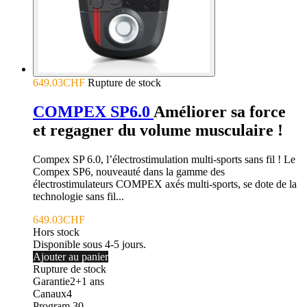
649.03CHF
Rupture de stock
COMPEX SP6.0
Améliorer sa force
et regagner du volume musculaire !
Compex SP 6.0, l’électrostimulation multi-sports sans fil ! Le
Compex SP6, nouveauté dans la gamme des
électrostimulateurs COMPEX axés multi-sports, se dote de la
technologie sans fil...
649.03CHF
Hors stock
Disponible sous 4-5 jours.
Ajouter au panier
Rupture de stock
Garantie
2+1
ans
Canaux
4
Program.
30