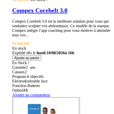
Compex Corebelt 3.0
Compex Corebelt 3.0 est la meilleure solution pour vous qui
souhaitez sculpter vos abdominaux. Ce modèle de la marque
Compex intègre l’app coaching pour vous motiver à atteindre
tous vos...
91.92CHF
En stock
Expédié dès le
lundi 10/08/2026à 16h
Ajouter au panier
En Stock !
Garantie
2
ans
Canaux
2
Program.
6 objectifs
Electrodes
double face
Fonction.
Batterie
Option
Mi
Ajouter au comparateur