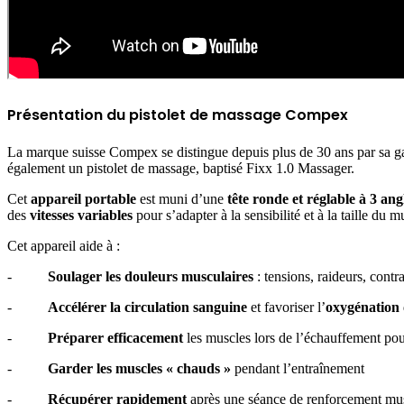
Présentation du pistolet de massage Compex
La marque suisse Compex se distingue depuis plus de 30 ans par sa gam
également un pistolet de massage, baptisé Fixx 1.0 Massager.
Cet
appareil portable
est muni d’une
tête ronde et réglable à 3 ang
des
vitesses variables
pour s’adapter à la sensibilité et à la taille du
Cet appareil aide à :
-
Soulager les douleurs musculaires
: tensions, raideurs, cont
-
Accélérer la circulation sanguine
et favoriser l’
oxygénation
-
Préparer efficacement
les muscles lors de l’échauffement pour
-
Garder les muscles « chauds »
pendant l’entraînement
-
Récupérer rapidement
après une séance de renforcement musc