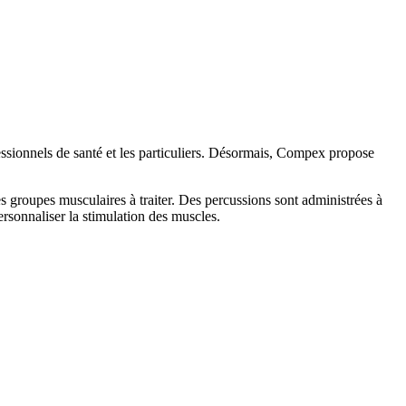
essionnels de santé et les particuliers. Désormais, Compex propose
 groupes musculaires à traiter. Des percussions sont administrées à
ersonnaliser la stimulation des muscles.