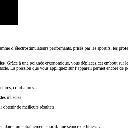
me d’électrostimulateurs performants, prisés par les sportifs, les prof
les
. Grâce à une poignée ergonomique, vous déplacez cet embout sur les
 muscle. La pression que vous appliquez sur l’appareil permet encore de p
ractures, courbatures…
des muscles
 obtenir de meilleurs résultats
ulaire, un entraînement sportif, une séance de fitness…