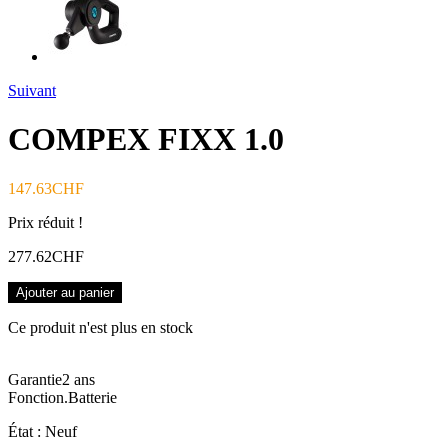
Suivant
COMPEX FIXX 1.0
147.63CHF
Prix réduit !
277.62CHF
Ajouter au panier
Ce produit n'est plus en stock
Garantie
2
ans
Fonction.
Batterie
État :
Neuf