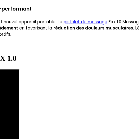
a-performant
t nouvel appareil portable. Le
pistolet de massage
Fixx 1.0 Massag
pidement
en favorisant la
réduction des douleurs musculaires
. 
tifs.
X 1.0