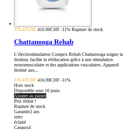
370.47CHF
416.90CHF
-11%
Rupture de stock
Chattanooga Rehab
L’électrostimulateur Compex Rehab Chattanooga soigne la
douleur, facilite la rééducation grâce à une stimulation
neuromusculaire et des applications vasculaires. Appareil
destiné aux...
370.47CHF
416.90CHF
-11%
Hors stock
Disponible sous 10 jours
Ajouter au panier
Prix réduit !
Rupture de stock
Garantie
2
ans
retro
éclairé
Canaux
4