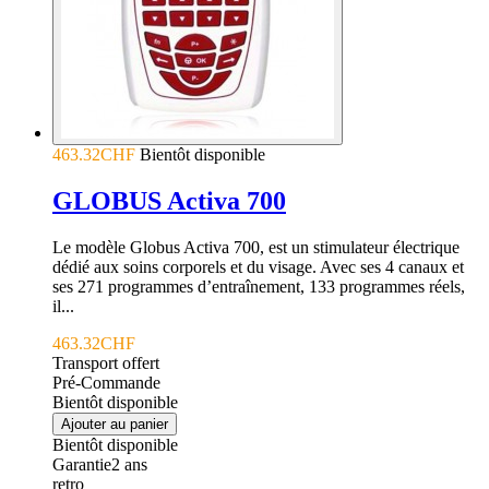
463.32CHF
Bientôt disponible
GLOBUS Activa 700
Le modèle Globus Activa 700, est un stimulateur électrique
dédié aux soins corporels et du visage. Avec ses 4 canaux et
ses 271 programmes d’entraînement, 133 programmes réels,
il...
463.32CHF
Transport offert
Pré-Commande
Bientôt disponible
Ajouter au panier
Bientôt disponible
Garantie
2
ans
retro