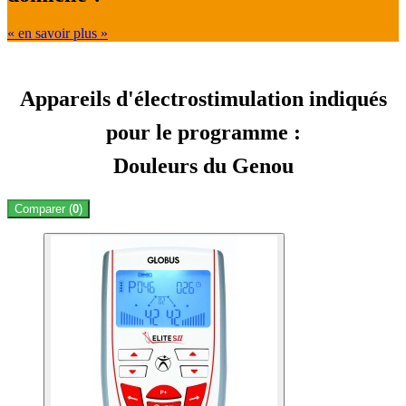
« en savoir plus »
Appareils d'électrostimulation indiqués
pour le programme :
Douleurs du Genou
Comparer (
0
)