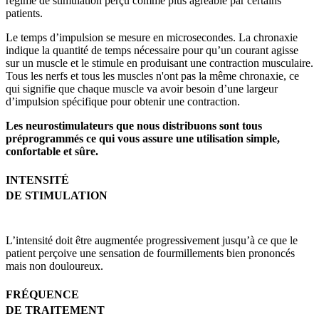
régime de stimulation perçu comme plus agréable par certains
patients.
Le temps d’impulsion se mesure en microsecondes. La chronaxie
indique la quantité de temps nécessaire pour qu’un courant agisse
sur un muscle et le stimule en produisant une contraction musculaire.
Tous les nerfs et tous les muscles n'ont pas la même chronaxie, ce
qui signifie que chaque muscle va avoir besoin d’une largeur
d’impulsion spécifique pour obtenir une contraction.
Les neurostimulateurs que nous distribuons sont tous
préprogrammés ce qui vous assure une utilisation simple,
confortable et sûre.
INTENSITÉ
DE STIMULATION
L’intensité doit être augmentée progressivement jusqu’à ce que le
patient perçoive une sensation de fourmillements bien prononcés
mais non douloureux.
FRÉQUENCE
DE TRAITEMENT