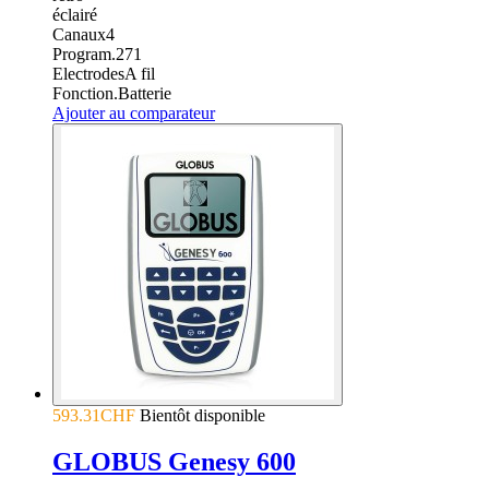
éclairé
Canaux
4
Program.
271
Electrodes
A fil
Fonction.
Batterie
Ajouter au comparateur
593.31CHF
Bientôt disponible
GLOBUS Genesy 600