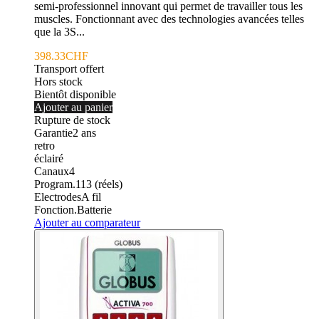
semi-professionnel innovant qui permet de travailler tous les
muscles. Fonctionnant avec des technologies avancées telles
que la 3S...
398.33CHF
Transport offert
Hors stock
Bientôt disponible
Ajouter au panier
Rupture de stock
Garantie
2
ans
retro
éclairé
Canaux
4
Program.
113 (réels)
Electrodes
A fil
Fonction.
Batterie
Ajouter au comparateur