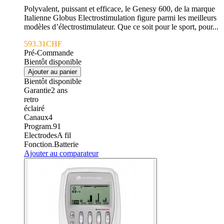
Polyvalent, puissant et efficace, le Genesy 600, de la marque
Italienne Globus Electrostimulation figure parmi les meilleurs
modèles d’électrostimulateur. Que ce soit pour le sport, pour...
593.31CHF
Pré-Commande
Bientôt disponible
Ajouter au panier
Bientôt disponible
Garantie
2
ans
retro
éclairé
Canaux
4
Program.
91
Electrodes
A fil
Fonction.
Batterie
Ajouter au comparateur