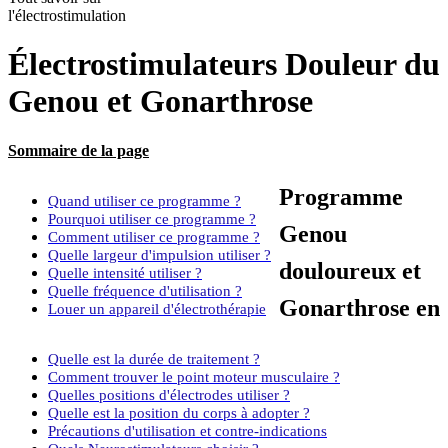
l'électrostimulation
Électrostimulateurs Douleur du
Genou et Gonarthrose
Sommaire de la page
Programme
Quand utiliser ce programme ?
Pourquoi utiliser ce programme ?
Genou
Comment utiliser ce programme ?
Quelle largeur d'impulsion utiliser ?
douloureux et
Quelle intensité utiliser ?
Quelle fréquence d'utilisation ?
Gonarthrose en
Louer un appareil d'électrothérapie
Quelle est la durée de traitement ?
Comment trouver le point moteur musculaire ?
Quelles positions d'électrodes utiliser ?
Quelle est la position du corps à adopter ?
Précautions d'utilisation et contre-indications