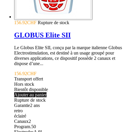
156.92CHF
Rupture de stock
GLOBUS Elite SII
Le Globus Elite SII, conçu par la marque italienne Globus
Electrostimulation, est destiné à un usage groupé pour
diverses applications, ce dispositif possède 2 canaux et
dispose d’une...
156.92CHF
Transport offert
Hors stock
Bientôt disponible
Ajouter au panier
Rupture de stock
Garantie
2
ans
retro
éclairé
Canaux
2
Program.
50
Electrodes
A fil