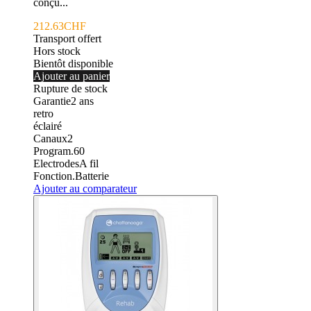
conçu...
212.63CHF
Transport offert
Hors stock
Bientôt disponible
Ajouter au panier
Rupture de stock
Garantie
2
ans
retro
éclairé
Canaux
2
Program.
60
Electrodes
A fil
Fonction.
Batterie
Ajouter au comparateur