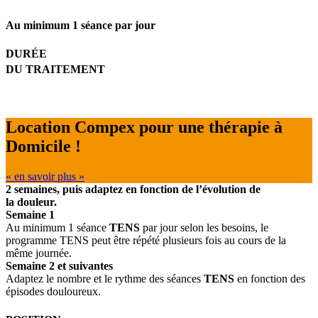
Au minimum 1 séance par jour
DURÉE
DU TRAITEMENT
Location Compex pour une thérapie à
Domicile !
« en savoir plus »
2 semaines, puis adaptez en fonction de l’évolution de
la douleur.
Semaine 1
Au minimum 1 séance
TENS
par jour selon les besoins, le
programme TENS peut être répété plusieurs fois au cours de la
même journée.
Semaine 2 et suivantes
Adaptez le nombre et le rythme des séances
TENS
en fonction des
épisodes douloureux.