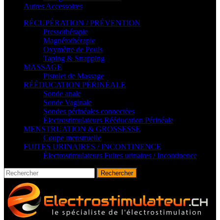
Autres Accessoires
RÉCUPÉRATION / PRÉVENTION
Pressothérapie
Magnétothérapie
Oxymètre de Pouls
Taping & Strapping
MASSAGE
Pistolet de Massage
RÉÉDUCATION PÉRINÉALE
Sonde anale
Sonde Vaginale
Sondes périnéales connectées
Électrostimulateurs Rééducation Périnéale
MENSTRUATION & GROSSESSE
Coupe menstruelle
FUITES URINAIRES / INCONTINENCE
Électrostimulateurs Fuites urinaires / Incontinence
Rechercher