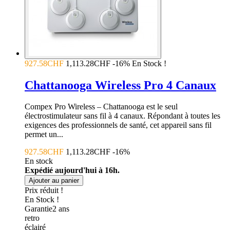
927.58CHF
1,113.28CHF
-16%
En Stock !
Chattanooga Wireless Pro 4 Canaux
Compex Pro Wireless – Chattanooga est le seul
électrostimulateur sans fil à 4 canaux. Répondant à toutes les
exigences des professionnels de santé, cet appareil sans fil
permet un...
927.58CHF
1,113.28CHF
-16%
En stock
Expédié aujourd'hui à 16h.
Ajouter au panier
Prix réduit !
En Stock !
Garantie
2
ans
retro
éclairé