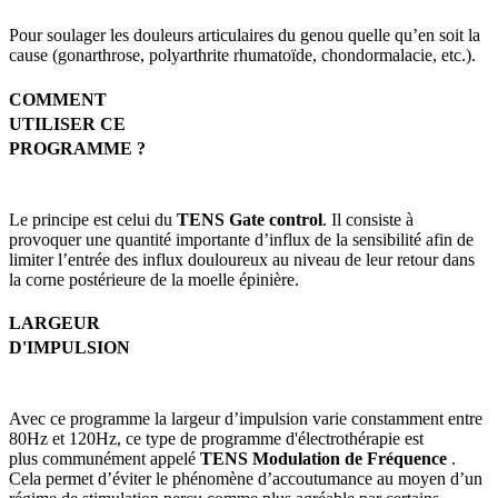
Pour soulager les douleurs articulaires du genou quelle qu’en soit la
cause (gonarthrose, polyarthrite rhumatoïde, chondormalacie, etc.).
COMMENT
UTILISER CE
PROGRAMME ?
Le principe est celui du
TENS Gate control
. Il consiste à
provoquer une quantité importante d’influx de la sensibilité afin de
limiter l’entrée des influx douloureux au niveau de leur retour dans
la corne postérieure de la moelle épinière.
LARGEUR
D'IMPULSION
Avec ce programme la largeur d’impulsion varie constamment entre
80Hz et 120Hz, ce type de programme d'électrothérapie est
plus
communément appelé
TENS Modulation de Fréquence
.
Cela permet d’éviter le phénomène d’accoutumance au moyen d’un