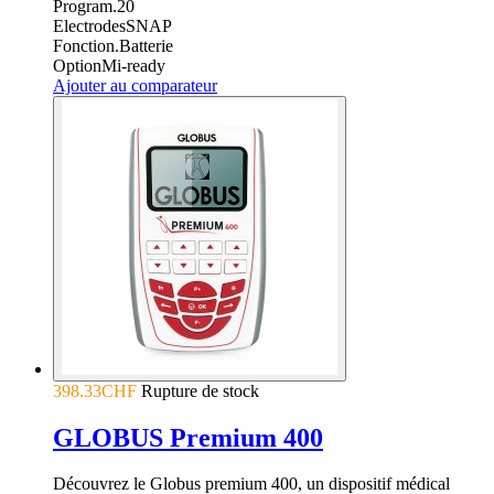
Program.
20
Electrodes
SNAP
Fonction.
Batterie
Option
Mi-ready
Ajouter au comparateur
398.33CHF
Rupture de stock
GLOBUS Premium 400
Découvrez le Globus premium 400, un dispositif médical