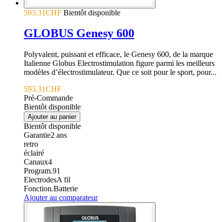
593.31CHF
Bientôt disponible
GLOBUS Genesy 600
Polyvalent, puissant et efficace, le Genesy 600, de la marque
Italienne Globus Electrostimulation figure parmi les meilleurs
modèles d’électrostimulateur. Que ce soit pour le sport, pour...
593.31CHF
Pré-Commande
Bientôt disponible
Ajouter au panier
Bientôt disponible
Garantie
2
ans
retro
éclairé
Canaux
4
Program.
91
Electrodes
A fil
Fonction.
Batterie
Ajouter au comparateur