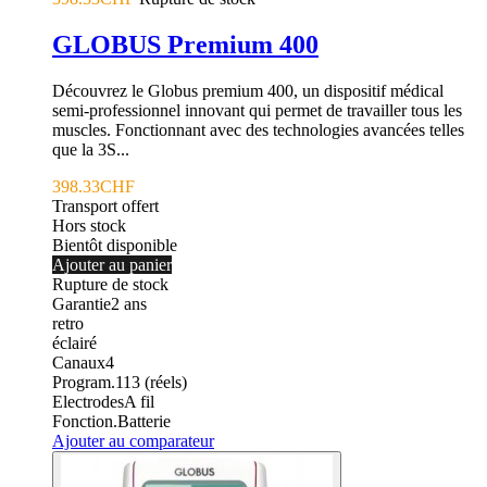
GLOBUS Premium 400
Découvrez le Globus premium 400, un dispositif médical
semi-professionnel innovant qui permet de travailler tous les
muscles. Fonctionnant avec des technologies avancées telles
que la 3S...
398.33CHF
Transport offert
Hors stock
Bientôt disponible
Ajouter au panier
Rupture de stock
Garantie
2
ans
retro
éclairé
Canaux
4
Program.
113 (réels)
Electrodes
A fil
Fonction.
Batterie
Ajouter au comparateur