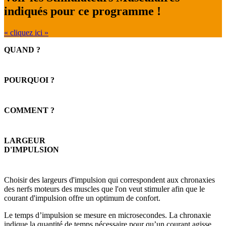
indiqués pour ce programme !
« cliquez ici »
QUAND ?
POURQUOI ?
COMMENT ?
LARGEUR
D'IMPULSION
Choisir des largeurs d'impulsion qui correspondent aux chronaxies
des nerfs moteurs des muscles que l'on veut stimuler afin que le
courant d'impulsion offre un optimum de confort.
Le temps d’impulsion se mesure en microsecondes. La chronaxie
indique la quantité de temps nécessaire pour qu’un courant agisse