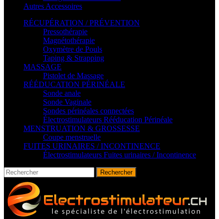
Autres Accessoires
RÉCUPÉRATION / PRÉVENTION
Pressothérapie
Magnétothérapie
Oxymètre de Pouls
Taping & Strapping
MASSAGE
Pistolet de Massage
RÉÉDUCATION PÉRINÉALE
Sonde anale
Sonde Vaginale
Sondes périnéales connectées
Électrostimulateurs Rééducation Périnéale
MENSTRUATION & GROSSESSE
Coupe menstruelle
FUITES URINAIRES / INCONTINENCE
Électrostimulateurs Fuites urinaires / Incontinence
Rechercher