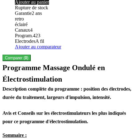
Ajouter au panier
Rupture de stock
Garantie
2
ans
retro
éclairé
Canaux
4
Program.
423
Electrodes
A fil
Ajouter au comparateur
Comparer (
0
)
Programme Massage Ondulé en
Électrostimulation
Description complète du programme : position des électrodes,
durée du traitement, largeurs d'impulsion, intensité.
Avis et Conseils sur les électrostimulateurs les plus indiqués
pour ce programme d'électrostimulation.
Sommaire :