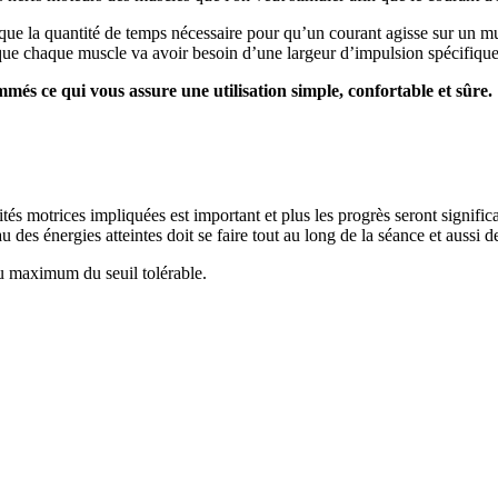
e la quantité de temps nécessaire pour qu’un courant agisse sur un mus
e que chaque muscle va avoir besoin d’une largeur d’impulsion spécifique
és ce qui vous assure une utilisation simple, confortable et sûre.
ités motrices impliquées est important et plus les progrès seront signific
 des énergies atteintes doit se faire tout au long de la séance et aussi 
u maximum du seuil tolérable.