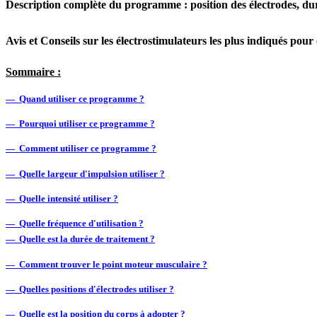
Description complète du programme : position des électrodes, duré
Avis et Conseils sur les électrostimulateurs les plus indiqués pou
Sommaire :
— Quand utiliser ce programme ?
— Pourquoi utiliser ce programme ?
— Comment utiliser ce programme ?
— Quelle largeur d'impulsion utiliser ?
— Quelle intensité utiliser ?
— Quelle fréquence d'utilisation ?
— Quelle est la durée de traitement ?
— Comment trouver le point moteur musculaire ?
— Quelles positions d'électrodes utiliser ?
— Quelle est la position du corps à adopter ?