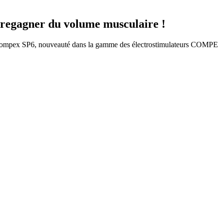
 regagner du volume musculaire !
 Compex SP6, nouveauté dans la gamme des électrostimulateurs COMPEX ax