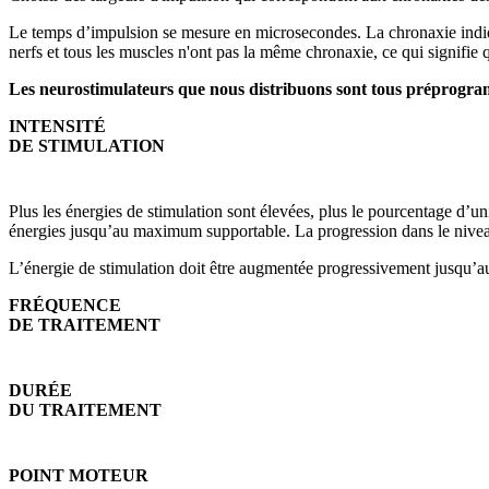
Le temps d’impulsion se mesure en microsecondes. La chronaxie indiqu
nerfs et tous les muscles n'ont pas la même chronaxie, ce qui signifi
Les neurostimulateurs que nous distribuons sont tous préprogramm
INTENSITÉ
DE STIMULATION
Plus les énergies de stimulation sont élevées, plus le pourcentage d’un
énergies jusqu’au maximum supportable.
La progression dans le niveau
L’énergie de stimulation doit être augmentée progressivement jusqu’a
FRÉQUENCE
DE TRAITEMENT
DURÉE
DU TRAITEMENT
POINT MOTEUR