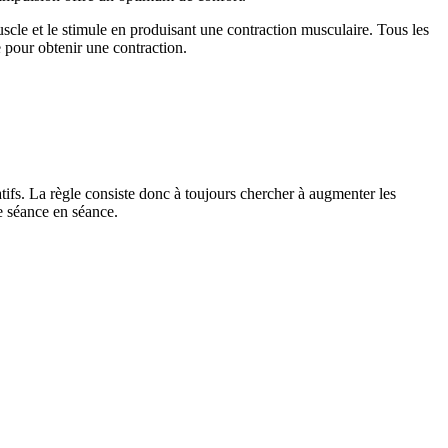
cle et le stimule en produisant une contraction musculaire. Tous les
 pour obtenir une contraction.
atifs. La règle consiste donc à toujours chercher à augmenter les
de séance en séance.