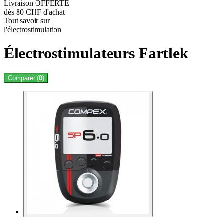
Livraison OFFERTE
dès 80 CHF d'achat
Tout savoir sur
l'électrostimulation
Électrostimulateurs Fartlek
Comparer (
0
)