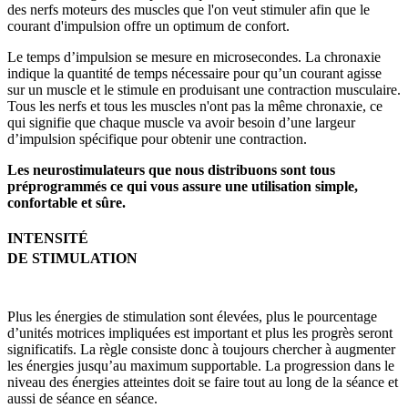
des nerfs moteurs des muscles que l'on veut stimuler afin que le
courant d'impulsion offre un optimum de confort.
Le temps d’impulsion se mesure en microsecondes. La chronaxie
indique la quantité de temps nécessaire pour qu’un courant agisse
sur un muscle et le stimule en produisant une contraction musculaire.
Tous les nerfs et tous les muscles n'ont pas la même chronaxie, ce
qui signifie que chaque muscle va avoir besoin d’une largeur
d’impulsion spécifique pour obtenir une contraction.
Les neurostimulateurs que nous distribuons sont tous
préprogrammés ce qui vous assure une utilisation simple,
confortable et sûre.
INTENSITÉ
DE STIMULATION
Plus les énergies de stimulation sont élevées, plus le pourcentage
d’unités motrices impliquées est important et plus les progrès seront
significatifs. La règle consiste donc à toujours chercher à augmenter
les énergies jusqu’au maximum supportable.
La progression dans le
niveau des énergies atteintes doit se faire tout au long de la séance et
aussi de séance en séance.