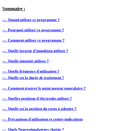
Sommaire :
— Quand utiliser ce programme ?
— Pourquoi utiliser ce programme ?
— Comment utiliser ce programme ?
— Quelle largeur d'impulsion utiliser ?
— Quelle intensité utiliser ?
— Quelle fréquence d'utilisation ?
— Quelle est la durée de traitement ?
— Comment trouver le point moteur musculaire ?
— Quelles positions d'électrodes utiliser ?
— Quelle est la position du corps à adopter ?
— Précautions d'utilisation et contre-indications
— Quels Neurostimulateurs choisir ?