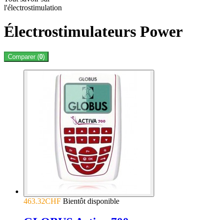
l'électrostimulation
Électrostimulateurs Power
Comparer (
0
)
463.32CHF
Bientôt disponible