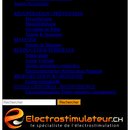
Autres Accessoires
RÉCUPÉRATION / PRÉVENTION
Pressothérapie
Magnétothérapie
Oxymètre de Pouls
Taping & Strapping
MASSAGE
Pistolet de Massage
RÉÉDUCATION PÉRINÉALE
Sonde anale
Sonde Vaginale
Sondes périnéales connectées
Électrostimulateurs Rééducation Périnéale
MENSTRUATION & GROSSESSE
Coupe menstruelle
FUITES URINAIRES / INCONTINENCE
Électrostimulateurs Fuites urinaires / Incontinence
Rechercher