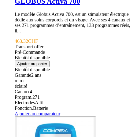
GLOBUS Activa 700
Le modèle Globus Activa 700, est un stimulateur électrique
dédié aux soins corporels et du visage. Avec ses 4 canaux et
ses 271 programmes d’entraînement, 133 programmes réels,
il...
463.32CHF
Transport offert
Pré-Commande
Bientôt disponible
Ajouter au panier
Bientôt disponible
Garantie
2
ans
retro
éclairé
Canaux
4
Program.
271
Electrodes
A fil
Fonction.
Batterie
Ajouter au comparateur