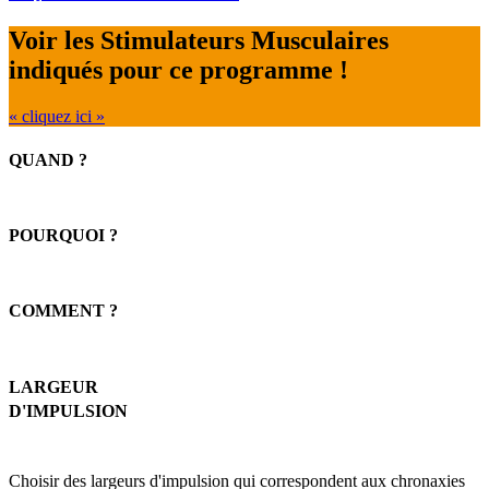
Voir les Stimulateurs Musculaires
indiqués pour ce programme !
« cliquez ici »
QUAND ?
POURQUOI ?
COMMENT ?
LARGEUR
D'IMPULSION
Choisir des largeurs d'impulsion qui correspondent aux chronaxies