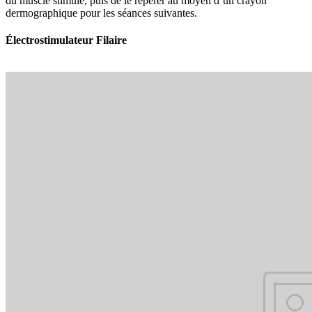
du muscle stimulé, puis de le repérer au moyen d’un crayon
dermographique pour les séances suivantes.
Électrostimulateur Filaire