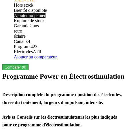
Hors stock
Bientôt disponible
Ajouter au panier
Rupture de stock
Garantie
2
ans
retro
éclairé
Canaux
4
Program.
423
Electrodes
A fil
Ajouter au comparateur
Comparer (
0
)
Programme Power en Électrostimulation
Description complète du programme : position des électrodes,
durée du traitement, largeurs d'impulsion, intensité.
Avis et Conseils sur les électrostimulateurs les plus indiqués
pour ce programme d'électrostimulation.