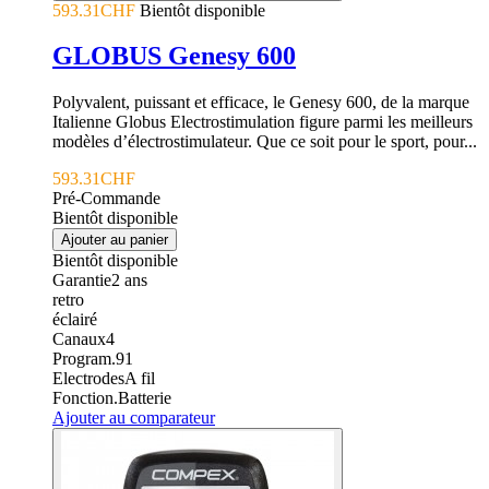
593.31CHF
Bientôt disponible
GLOBUS Genesy 600
Polyvalent, puissant et efficace, le Genesy 600, de la marque
Italienne Globus Electrostimulation figure parmi les meilleurs
modèles d’électrostimulateur. Que ce soit pour le sport, pour...
593.31CHF
Pré-Commande
Bientôt disponible
Ajouter au panier
Bientôt disponible
Garantie
2
ans
retro
éclairé
Canaux
4
Program.
91
Electrodes
A fil
Fonction.
Batterie
Ajouter au comparateur