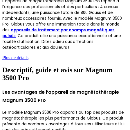
L’appareil de magnétothérapie Magnum 3500 Pro répond à
l’exigence des professionnels et des particuliers : 4 canaux
indépendants, une puissance totale de 800 Gauss et de
nombreux accessoires fournis. Avec le modèle Magnum 3500
Pro, Globus vous offre une immersion totale dans le monde
des
appareils de traitement par champs magnétiques
pulsés
. Ce produit allie une puissance exceptionnelle et une
facilité d’utilisation. Dites adieu aux affections
ostéoarticulaires et aux douleurs !
Plus de détails
Descriptif, guide et avis sur Magnum
3500 Pro
Les avantages de l’appareil de magnétothérapie
Magnum 3500 Pro
Le modèle Magnum 3500 Pro apparaît au top des produits de
magnétothérapie les plus performants de Globus. Ce produit
présente de nombreux avantages à tous ses utilisateurs et lui
vaut des avis nettement positifs :