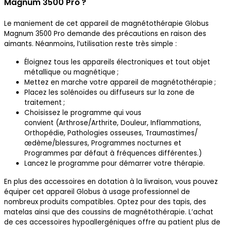
Magnum 3500 Pro ?
Le maniement de cet appareil de magnétothérapie Globus
Magnum 3500 Pro demande des précautions en raison des
aimants. Néanmoins, l’utilisation reste très simple :
Éloignez tous les appareils électroniques et tout objet
métallique ou magnétique ;
Mettez en marche votre appareil de magnétothérapie ;
Placez les solénoïdes ou diffuseurs sur la zone de
traitement ;
Choisissez le programme qui vous
convient (Arthrose/Arthrite, Douleur, Inflammations,
Orthopédie, Pathologies osseuses, Traumastimes/
œdème/blessures, Programmes nocturnes et
Programmes par défaut à fréquences différentes.)
Lancez le programme pour démarrer votre thérapie.
En plus des accessoires en dotation à la livraison, vous pouvez
équiper cet appareil Globus à usage professionnel de
nombreux produits compatibles. Optez pour des tapis, des
matelas ainsi que des coussins de magnétothérapie. L’achat
de ces accessoires hypoallergéniques offre au patient plus de