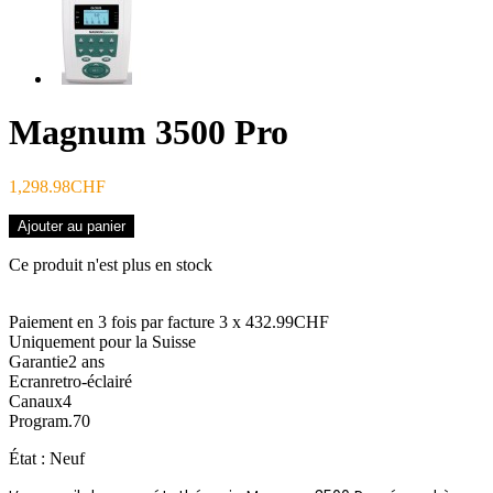
Magnum 3500 Pro
1,298.98CHF
Ajouter au panier
Ce produit n'est plus en stock
Paiement en 3 fois par facture
3 x
432.99CHF
Uniquement pour la Suisse
Garantie
2
ans
Ecran
retro-éclairé
Canaux
4
Program.
70
État :
Neuf