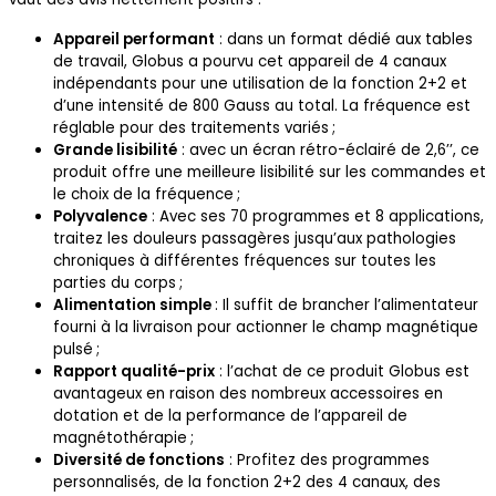
Appareil performant
: dans un format dédié aux tables
de travail, Globus a pourvu cet appareil de 4 canaux
indépendants pour une utilisation de la fonction 2+2 et
d’une intensité de 800 Gauss au total. La fréquence est
réglable pour des traitements variés ;
Grande lisibilité
: avec un écran rétro-éclairé de 2,6’’, ce
produit offre une meilleure lisibilité sur les commandes et
le choix de la fréquence ;
Polyvalence
: Avec ses 70 programmes et 8 applications,
traitez les douleurs passagères jusqu’aux pathologies
chroniques à différentes fréquences sur toutes les
parties du corps ;
Alimentation simple
: Il suffit de brancher l’alimentateur
fourni à la livraison pour actionner le champ magnétique
pulsé ;
Rapport qualité-prix
: l’achat de ce produit Globus est
avantageux en raison des nombreux accessoires en
dotation et de la performance de l’appareil de
magnétothérapie ;
Diversité de fonctions
: Profitez des programmes
personnalisés, de la fonction 2+2 des 4 canaux, des