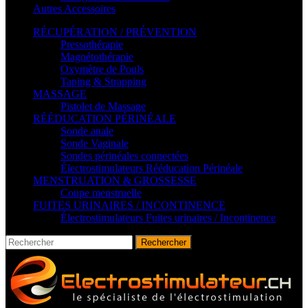
Autres Accessoires
RÉCUPÉRATION / PRÉVENTION
Pressothérapie
Magnétothérapie
Oxymètre de Pouls
Taping & Strapping
MASSAGE
Pistolet de Massage
RÉÉDUCATION PÉRINÉALE
Sonde anale
Sonde Vaginale
Sondes périnéales connectées
Électrostimulateurs Rééducation Périnéale
MENSTRUATION & GROSSESSE
Coupe menstruelle
FUITES URINAIRES / INCONTINENCE
Électrostimulateurs Fuites urinaires / Incontinence
Rechercher