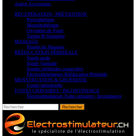
Autres Accessoires
RÉCUPÉRATION / PRÉVENTION
Pressothérapie
Magnétothérapie
Oxymètre de Pouls
Taping & Strapping
MASSAGE
Pistolet de Massage
RÉÉDUCATION PÉRINÉALE
Sonde anale
Sonde Vaginale
Sondes périnéales connectées
Électrostimulateurs Rééducation Périnéale
MENSTRUATION & GROSSESSE
Coupe menstruelle
FUITES URINAIRES / INCONTINENCE
Électrostimulateurs Fuites urinaires / Incontinence
Rechercher