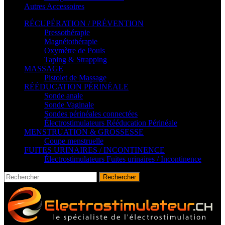
Autres Accessoires
RÉCUPÉRATION / PRÉVENTION
Pressothérapie
Magnétothérapie
Oxymètre de Pouls
Taping & Strapping
MASSAGE
Pistolet de Massage
RÉÉDUCATION PÉRINÉALE
Sonde anale
Sonde Vaginale
Sondes périnéales connectées
Électrostimulateurs Rééducation Périnéale
MENSTRUATION & GROSSESSE
Coupe menstruelle
FUITES URINAIRES / INCONTINENCE
Électrostimulateurs Fuites urinaires / Incontinence
Rechercher