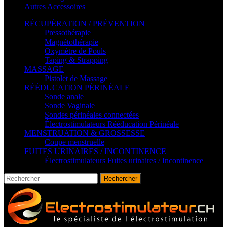
Autres Accessoires
RÉCUPÉRATION / PRÉVENTION
Pressothérapie
Magnétothérapie
Oxymètre de Pouls
Taping & Strapping
MASSAGE
Pistolet de Massage
RÉÉDUCATION PÉRINÉALE
Sonde anale
Sonde Vaginale
Sondes périnéales connectées
Électrostimulateurs Rééducation Périnéale
MENSTRUATION & GROSSESSE
Coupe menstruelle
FUITES URINAIRES / INCONTINENCE
Électrostimulateurs Fuites urinaires / Incontinence
Rechercher